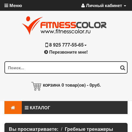
Меню
Личный кабинет
8 925 777-55-65
Перезвоните мне!
0
товар(ов) -
0руб.
КОРЗИНА
КАТАЛОГ
Вы просматриваете:
Гребные тренажеры