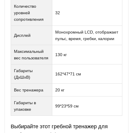
Количество
уровней
32
сопротивления
Монохромный LCD, отображает
Дисплей
пульс, время, гребки, калории
Максимальный
130 кг
вес пользователя
Габариты
162*47*71 см
(ДхШхВ)
Вес тренажера
20 кг
Габариты в
99*23*59 см
упаковке
Выбирайте этот гребной тренажер для