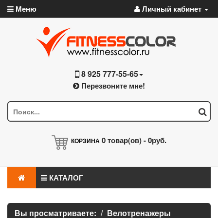
Меню
Личный кабинет
8 925 777-55-65
Перезвоните мне!
0
товар(ов) -
0руб.
КОРЗИНА
КАТАЛОГ
Вы просматриваете:
Велотренажеры