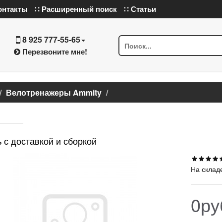
онтакты
∷ Расширенный поиск
∷ Статьи
8 925 777-55-65
Перезвоните мне!
Велотренажеры Ammity
 с доставкой и сборкой
На склад
0ру