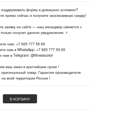
те поддерживать форму в домашних условиях?
ите прямо сейчас и получите эксклюзивную скидку!
ьте заявку на сайте — наш менеджер свяжется с
к только получит данное уведомление. ⚡
ите нам: +7 925 777 55 65
ите нам в WhatsApp: +7 925 777 55 65
 нам в Telegram: @fitnesscolor
им ваш заказ в кратчайшие сроки !
% оригинальный товар. Гарантия производителя
 на всей территории России !
В КОРЗИНУ