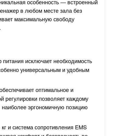
уникальная особенность — встроенный
ренажер в любом месте зала без
чивает максимальную свободу
.
р питания исключает необходимость
особенно универсальным и удобным
 обеспечивает оптимальное и
й регулировки позволяет каждому
ти наиболее эргономичную позицию
5 кг и система сопротивления EMS
ечивая комфорт и безопасность во