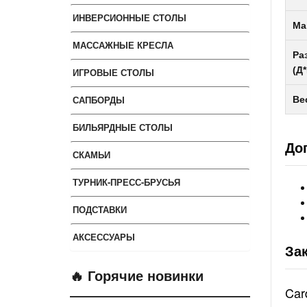
ИНВЕРСИОННЫЕ СТОЛЫ
Ма
МАССАЖНЫЕ КРЕСЛА
Ра
(Д
ИГРОВЫЕ СТОЛЫ
САПБОРДЫ
Ве
БИЛЬЯРДНЫЕ СТОЛЫ
До
СКАМЬИ
ТУРНИК-ПРЕСС-БРУСЬЯ
ПОДСТАВКИ
АКСЕССУАРЫ
За
🔥 Горячие новинки
Car