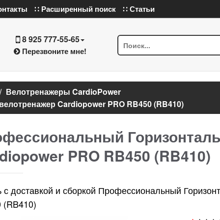
онтакты
∷ Расширенный поиск
∷ Статьи
8 925 777-55-65
Перезвоните мне!
Велотренажеры CardioPower
елотренажер Cardiopower PRO RB450 (RB410)
фессиональный Горизонталь
diopower PRO RB450 (RB410)
ь с доставкой и сборкой Профессиональный Горизон
 (RB410)