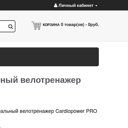
Личный кабинет
0
товар(ов) -
0руб.
КОРЗИНА
ный велотренажер
тальный велотренажер Cardiopower PRO