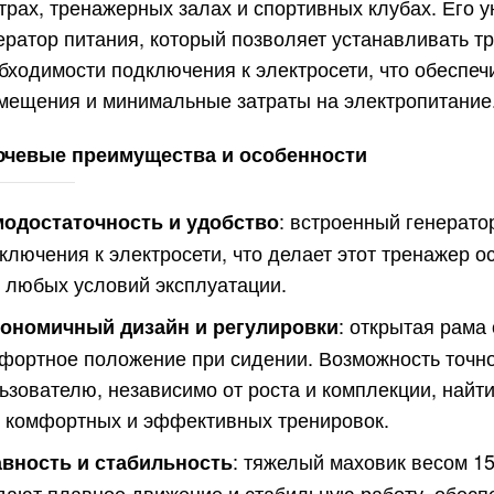
трах, тренажерных залах и спортивных клубах. Его 
ератор питания, который позволяет устанавливать т
бходимости подключения к электросети, что обеспе
мещения и минимальные затраты на электропитание
чевые преимущества и особенности
: встроенный генерато
одостаточность и удобство
ключения к электросети, что делает этот тренажер 
 любых условий эксплуатации.
: открытая рама
ономичный дизайн и регулировки
фортное положение при сидении. Возможность точно
ьзователю, независимо от роста и комплекции, най
 комфортных и эффективных тренировок.
: тяжелый маховик весом 1
вность и стабильность
дают плавное движение и стабильную работу, обесп