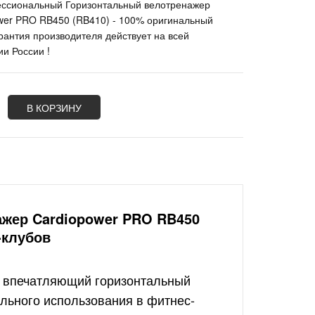
ссиональный Горизонтальный велотренажер
wer PRO RB450 (RB410) - 100% оригинальный
арантия производителя действует на всей
ии России !
В КОРЗИНУ
жер Cardiopower PRO RB450
-клубов
о впечатляющий горизонтальный
льного использования в фитнес-