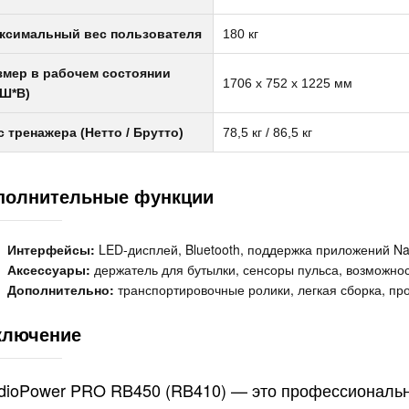
ксимальный вес пользователя
180 кг
змер в рабочем состоянии
1706 x 752 x 1225 мм
*Ш*В)
с тренажера (Нетто / Брутто)
78,5 кг / 86,5 кг
полнительные функции
Интерфейсы:
LED-дисплей, Bluetooth, поддержка приложений Nauti
Аксессуары:
держатель для бутылки, сенсоры пульса, возможно
Дополнительно:
транспортировочные ролики, легкая сборка, пр
ключение
dioPower PRO RB450 (RB410) — это профессиональн