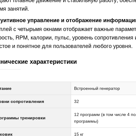
мя занятий.
уитивное управление и отображение информаци
плей с четырьмя окнами отображает важные параме
рость, RPM, калории, пульс, уровень сопротивления 
стое и понятное для пользователей любого уровня.
хнические характеристики
тание
Встроенный генератор
овни сопротивления
32
12 программ (в том числе 4 по
ограммы тренировки
программы)
ховик
15 кг