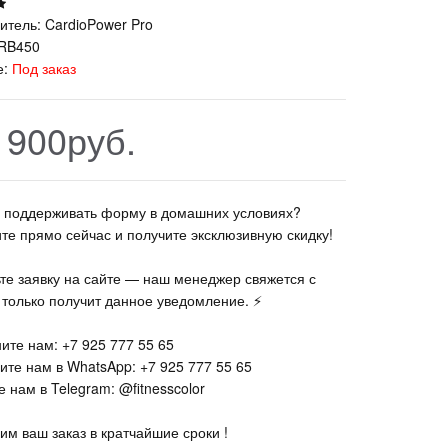
итель:
CardioPower Pro
RB450
е:
Под заказ
 900руб.
те поддерживать форму в домашних условиях?
ите прямо сейчас и получите эксклюзивную скидку!
ьте заявку на сайте — наш менеджер свяжется с
к только получит данное уведомление. ⚡
ите нам: +7 925 777 55 65
ите нам в WhatsApp: +7 925 777 55 65
 нам в Telegram: @fitnesscolor
им ваш заказ в кратчайшие сроки !