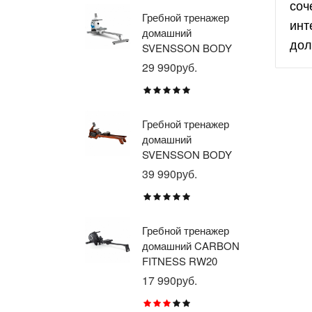
соч
Гребной тренажер
Эл
инт
домашний
тр
дол
SVENSSON BODY
ав
LABS WHEELO
пр
29 990руб.
35
BR
E1
TU
Гребной тренажер
Эл
домашний
тр
SVENSSON BODY
ав
LABS WAVERUN
пр
39 990руб.
21
BR
X8
Гребной тренажер
Эл
домашний CARBON
тр
FITNESS RW20
пр
BR
17 990руб.
26
RU