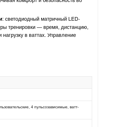
: светодиодный матричный LED-
и
тры тренировки — время, дистанцию,
и нагрузку в ваттах. Управление
льзовательские, 4 пульсозависимые, ватт-