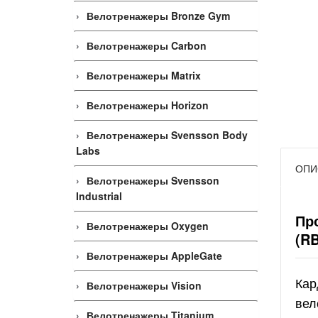
Велотренажеры Bronze Gym
Велотренажеры Carbon
Велотренажеры Matrix
Велотренажеры Horizon
Велотренажеры Svensson Body
Labs
ОПИ
Велотренажеры Svensson
Industrial
Пр
Велотренажеры Oxygen
(R
Велотренажеры AppleGate
Кар
Велотренажеры Vision
вел
Велотренажеры Titanium