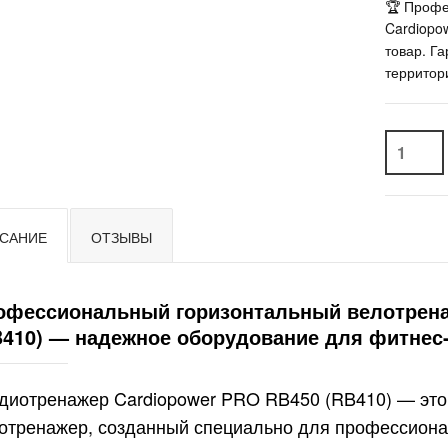
🏆 Профе
Cardiopo
товар. Г
территор
САНИЕ
ОТЗЫВЫ
офессиональный горизонтальный велотрена
B410) — надежное оборудование для фитнес
диотренажер Cardiopower PRO RB450 (RB410) — эт
отренажер, созданный специально для профессиона