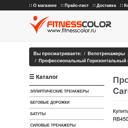
∷ О магазине
∷ Прайс-лист
∷ Доставка
∷ К
Вы просматриваете:
Велотренажеры
Профессиональный Горизонтальный в
☰ Каталог
Про
Car
ЭЛЛИПТИЧЕСКИЕ ТРЕНАЖЕРЫ
БЕГОВЫЕ ДОРОЖКИ
Купит
БАТУТЫ
RB450
СИЛОВЫЕ ТРЕНАЖЕРЫ