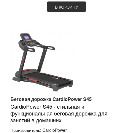
В КОРЗИНУ
Беговая дорожка CardioPower S45
CardioPower S45 - стильная и
функциональная беговая дорожка для
занятий в домашних...
Производитель:
CardioPower