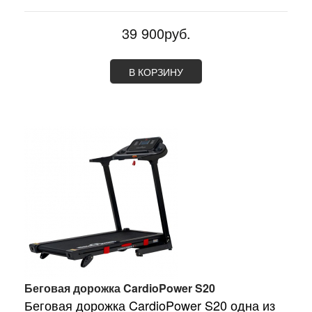
39 900руб.
В КОРЗИНУ
Беговая дорожка CardioPower S20
Беговая дорожка CardioPower S20 одна из