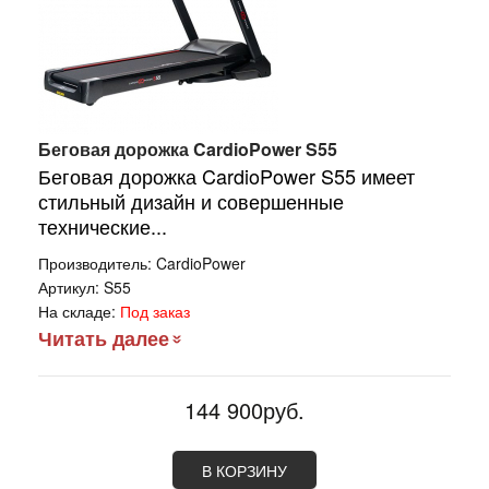
Беговая дорожка CardioPower S55
Беговая дорожка CardioPower S55 имеет
стильный дизайн и совершенные
технические...
Производитель:
CardioPower
Артикул:
S55
На складе:
Под заказ
Читать далее
144 900руб.
В КОРЗИНУ