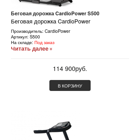
Беговая дорожка CardioPower S500
Беговая дорожка
CardioPower
Производитель:
CardioPower
Артикул:
S500
На складе:
Под заказ
Читать далее
114 900руб.
В КОРЗИНУ