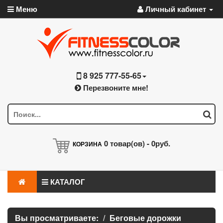
Меню
Личный кабинет
8 925 777-55-65
Перезвоните мне!
0
товар(ов) -
0руб.
КОРЗИНА
КАТАЛОГ
Вы просматриваете:
Беговые дорожки