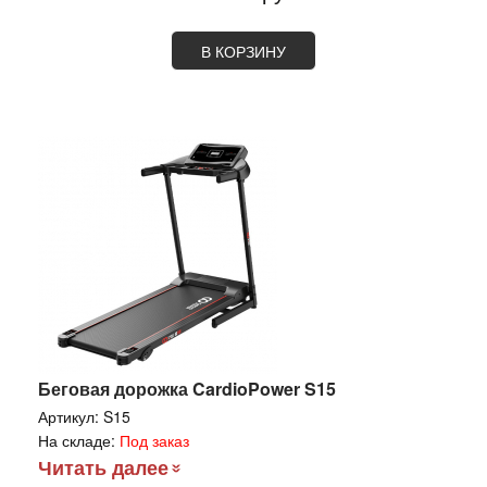
В КОРЗИНУ
Беговая дорожка CardioPower S15
Артикул:
S15
На складе:
Под заказ
Читать далее