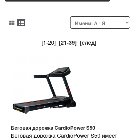
[1-20]
[21-39]
[след]
Беговая дорожка CardioPower S50
Беговая дорожка CardioPower S50 имеет