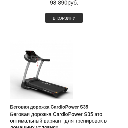
98 890руб.
В КОРЗИНУ
Беговая дорожка CardioPower S35
Беговая дорожка CardioPower S35 это
оптимальный вариант для тренировок в
домашних условиях,...