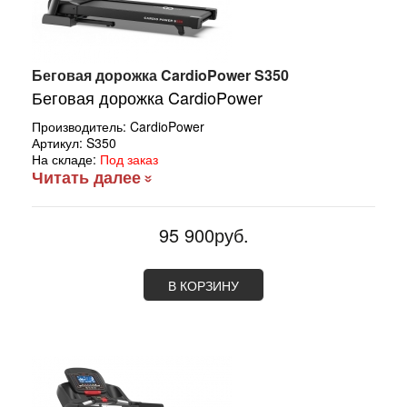
Беговая дорожка CardioPower S350
Беговая дорожка
CardioPower
Производитель:
CardioPower
Артикул:
S350
На складе:
Под заказ
Читать далее
95 900руб.
В КОРЗИНУ