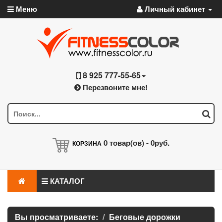
Меню
Личный кабинет
8 925 777-55-65
Перезвоните мне!
0
товар(ов) -
0руб.
КОРЗИНА
КАТАЛОГ
Вы просматриваете:
Беговые дорожки