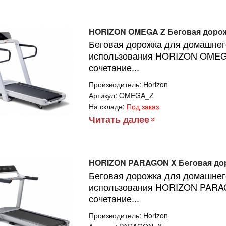
HORIZON OMEGA Z Беговая доро
Беговая дорожка для домашнег
использования HORIZON OMEGA
сочетание...
Производитель:
Horizon
Артикул:
OMEGA_Z
На складе:
Под заказ
Читать далее
HORIZON PARAGON X Беговая до
Беговая дорожка для домашнег
использования HORIZON PARAG
сочетание...
Производитель:
Horizon