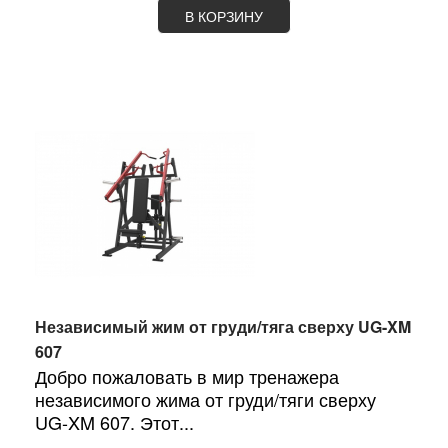
В КОРЗИНУ
Независимый жим от груди/тяга сверху UG-XM
607
Добро пожаловать в мир тренажера
независимого жима от груди/тяги сверху
UG-XM 607. Этот...