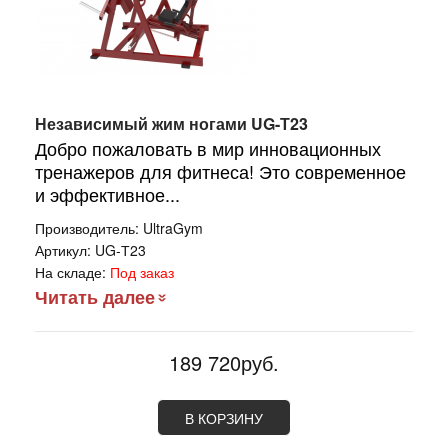
Независимый жим ногами UG-Т23
Добро пожаловать в мир инновационных
тренажеров для фитнеса! Это современное
и эффективное...
Производитель:
UltraGym
Артикул:
UG-Т23
На складе:
Под заказ
Читать далее
189 720руб.
В КОРЗИНУ