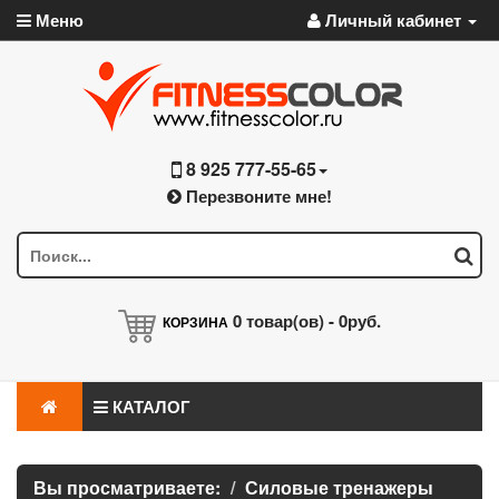
Меню
Личный кабинет
8 925 777-55-65
Перезвоните мне!
0
товар(ов) -
0руб.
КОРЗИНА
КАТАЛОГ
Вы просматриваете:
Силовые тренажеры