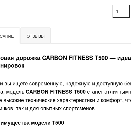
САНИЕ
ОТЗЫВЫ
говая дорожка CARBON FITNESS T500 — иде
енировок
и вы ищете современную, надежную и доступную бе
а, модель
станет отличным 
CARBON FITNESS T500
е высокие технические характеристики и комфорт, ч
ичков, так и для опытных спортсменов.
имущества модели T500