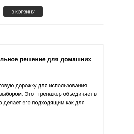
В КОРЗИНУ
альное решение для домашних
говую дорожку для использования
выбором. Этот тренажер объединяет в
то делает его подходящим как для