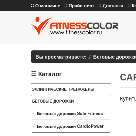
∷ О магазине
∷ Прайс-лист
∷ Доставка
∷ К
Вы просматриваете:
Беговые дорожк
☰ Каталог
CAR
ЭЛЛИПТИЧЕСКИЕ ТРЕНАЖЕРЫ
Купит
БЕГОВЫЕ ДОРОЖКИ
Беговые дорожки Sole Fitness
Беговые дорожки CardioPower