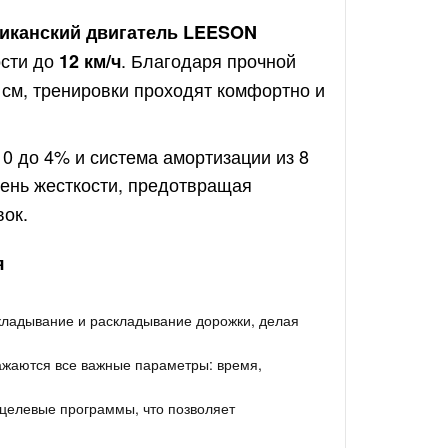
иканский двигатель LEESON
ости до
. Благодаря прочной
12 км/ч
 см, тренировки проходят комфортно и
 0 до 4% и система амортизации из 8
ень жесткости, предотвращая
ок.
я
кладывание и раскладывание дорожки, делая
ражаются все важные параметры: время,
целевые программы, что позволяет