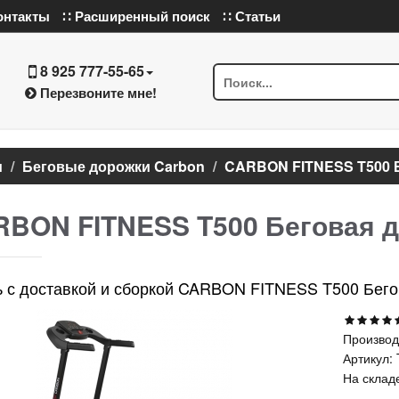
онтакты
∷ Расширенный поиск
∷ Статьи
8 925 777-55-65
Перезвоните мне!
и
Беговые дорожки Carbon
CARBON FITNESS T500 
BON FITNESS T500 Беговая 
ь с доставкой и сборкой CARBON FITNESS T500 Бег
Производ
Артикул:
На склад