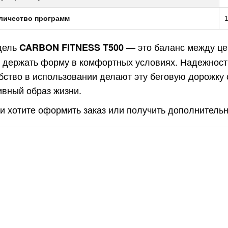
личество программ
дель
— это баланс между це
CARBON FITNESS T500
 держать форму в комфортных условиях. Надежност
бство в использовании делают эту беговую дорожку
ивный образ жизни.
и хотите оформить заказ или получить дополнительн