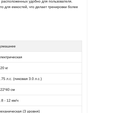
, расположенных удобно для пользователя.
о для емкостей, что делает тренировки более
домашнее
лектрическая
20 кг
.75 л.с. (пиковая 3.0 л.с.)
22*40 см
.8 - 12 км/ч
еханическая (3 уровня)