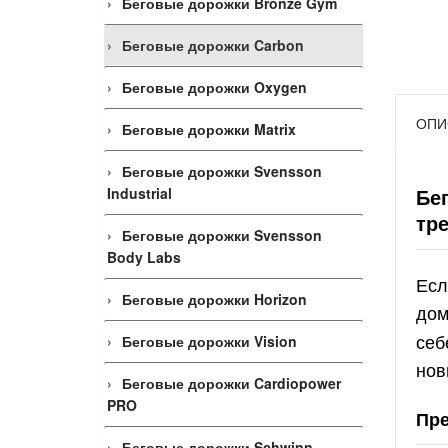
Беговые дорожки Bronze Gym
Беговые дорожки Carbon
Беговые дорожки Oxygen
ОПИ
Беговые дорожки Matrix
Беговые дорожки Svensson
Бе
Industrial
тр
Беговые дорожки Svensson
Body Labs
Есл
Беговые дорожки Horizon
дом
себ
Беговые дорожки Vision
нов
Беговые дорожки Cardiopower
PRO
Пре
Беговые дорожки Schwinn