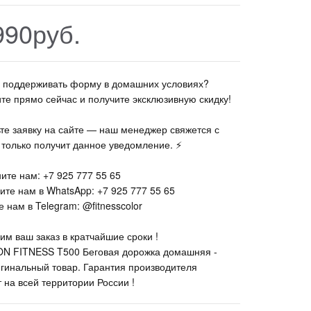
990руб.
те поддерживать форму в домашних условиях?
ите прямо сейчас и получите эксклюзивную скидку!
ьте заявку на сайте — наш менеджер свяжется с
к только получит данное уведомление. ⚡
ите нам: +7 925 777 55 65
ите нам в WhatsApp: +7 925 777 55 65
 нам в Telegram: @fitnesscolor
им ваш заказ в кратчайшие сроки !
N FITNESS T500 Беговая дорожка домашняя -
гинальный товар. Гарантия производителя
 на всей территории России !