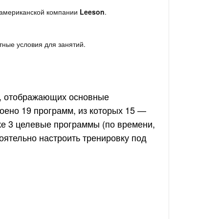
), американской компании
Leeson
.
тные условия для занятий.
в, отображающих основные
роено 19 программ, из которых 15 —
же 3 целевые программы (по времени,
оятельно настроить тренировку под