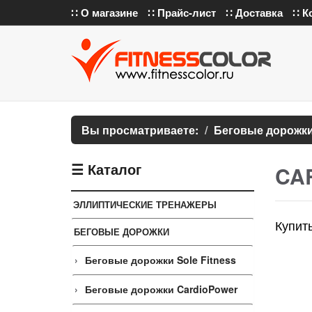
∷ О магазине
∷ Прайс-лист
∷ Доставка
∷ К
Вы просматриваете:
Беговые дорожк
☰ Каталог
CAR
ЭЛЛИПТИЧЕСКИЕ ТРЕНАЖЕРЫ
Купит
БЕГОВЫЕ ДОРОЖКИ
Беговые дорожки Sole Fitness
Беговые дорожки CardioPower