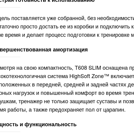
ель поставляется уже собранной, без необходимост
таточно просто достать ее из коробки и подключить к
е время и делает процесс подготовки к тренировке 
вершенствованная амортизация
мотря на свою компактность, T608 SLIM оснащена п
окотехнологичная система HighSoft Zone™ включает
положенных в передней, средней и задней частях д
рных нагрузок и повышенный комфорт во время тре
ушкам, тренажер не только защищает суставы и позв
мя работы, а также предохраняет пол от царапин.
ность и функциональность