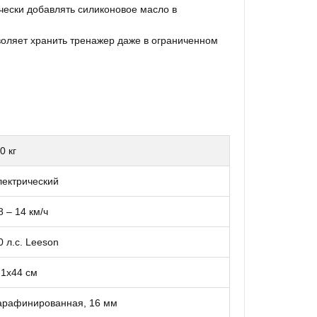
ески добавлять силиконовое масло в
оляет хранить тренажер даже в ограниченном
0 кг
ектрический
8 – 14 км/ч
0 л.с. Leeson
1x44 см
арафинированная, 16 мм