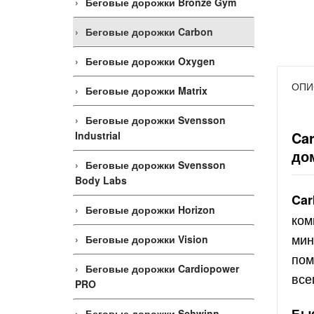
Беговые дорожки Bronze Gym
Беговые дорожки Carbon
Беговые дорожки Oxygen
ОПИ
Беговые дорожки Matrix
Беговые дорожки Svensson
Ca
Industrial
до
Беговые дорожки Svensson
Body Labs
Car
Беговые дорожки Horizon
ком
мин
Беговые дорожки Vision
пом
Беговые дорожки Cardiopower
все
PRO
Быс
Беговые дорожки Schwinn