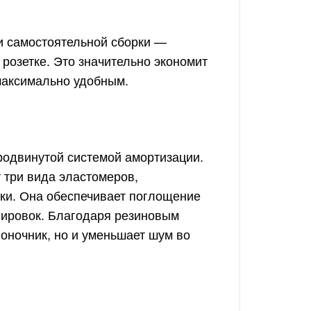
и самостоятельной сборки —
 розетке. Это значительно экономит
максимально удобным.
родвинутой системой амортизации.
 три вида эластомеров,
еки. Она обеспечивает поглощение
нировок. Благодаря резиновым
оночник, но и уменьшает шум во