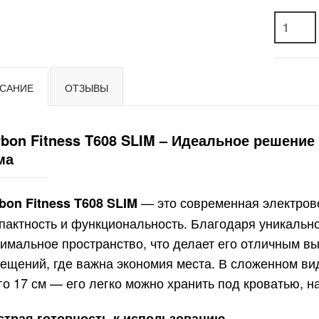
САНИЕ
ОТЗЫВЫ
rbon Fitness T608 SLIM – Идеальное решени
ма
— это современная электров
bon Fitness T608 SLIM
пактность и функциональность. Благодаря уникальн
имальное пространство, что делает его отличным в
ещений, где важна экономия места. В сложенном ви
го 17 см — его легко можно хранить под кроватью, н
трая готовность к использованию