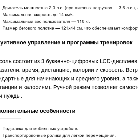
Двигатель мощностью 2,0 л.с. (при пиковых нагрузках — 3,6 л.с.
Максимальная скорость до 14 км/ч.
Максимальный вес пользователя — 110 кг.
Размер бегового полотна — 121x44 см, что обеспечивает комфор
уитивное управление и программы тренировок
соль состоит из 3 буквенно-цифровых LCD-дисплее
азатели: время, дистанцию, калории и скорость. Вст
ндартные для начинающих и среднего уровня, а так
танции и калориям). Ручной режим позволяет самост
и нужды.
олнительные особенности
Подставка для мобильных устройств.
Транспортировочные ролики для легкой перемещения.