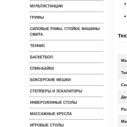
МУЛЬТИСТАНЦИИ
ГРИФЫ
СИЛОВЫЕ РАМЫ, СТОЙКИ, МАШИНЫ
СМИТА
Тех
ТЕННИС
БАСКЕТБОЛ
Ма
СПИН-БАЙКИ
Ти
БОКСЕРСКИЕ МЕШКИ
Ск
СТЕППЕРЫ И ЭСКАЛАТОРЫ
Дв
ИНВЕРСИОННЫЕ СТОЛЫ
Ра
МАССАЖНЫЕ КРЕСЛА
Ма
ИГРОВЫЕ СТОЛЫ