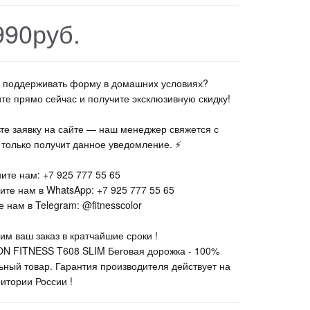
990руб.
те поддерживать форму в домашних условиях?
ите прямо сейчас и получите эксклюзивную скидку!
ьте заявку на сайте — наш менеджер свяжется с
к только получит данное уведомление. ⚡
ите нам: +7 925 777 55 65
ите нам в WhatsApp: +7 925 777 55 65
 нам в Telegram: @fitnesscolor
им ваш заказ в кратчайшие сроки !
N FITNESS T608 SLIM Беговая дорожка - 100%
ьный товар. Гарантия производителя действует на
ритории России !