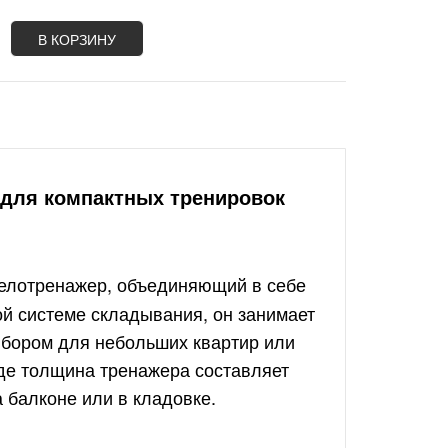
В КОРЗИНУ
е для компактных тренировок
елотренажер, объединяющий в себе
ой системе складывания, он занимает
ыбором для небольших квартир или
де толщина тренажера составляет
а балконе или в кладовке.