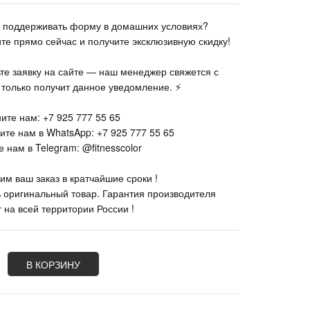
те поддерживать форму в домашних условиях?
ите прямо сейчас и получите эксклюзивную скидку!
ьте заявку на сайте — наш менеджер свяжется с
к только получит данное уведомление. ⚡
ите нам: +7 925 777 55 65
ите нам в WhatsApp: +7 925 777 55 65
 нам в Telegram: @fitnesscolor
им ваш заказ в кратчайшие сроки !
% оригинальный товар. Гарантия производителя
 на всей территории России !
В КОРЗИНУ