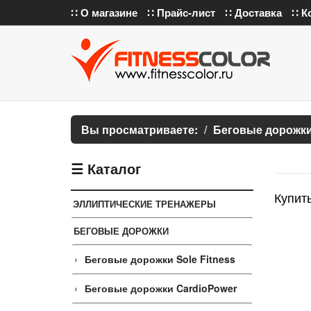
∷ О магазине
∷ Прайс-лист
∷ Доставка
∷ К
Вы просматриваете:
Беговые дорожк
☰ Каталог
Купить
ЭЛЛИПТИЧЕСКИЕ ТРЕНАЖЕРЫ
БЕГОВЫЕ ДОРОЖКИ
Беговые дорожки Sole Fitness
Беговые дорожки CardioPower