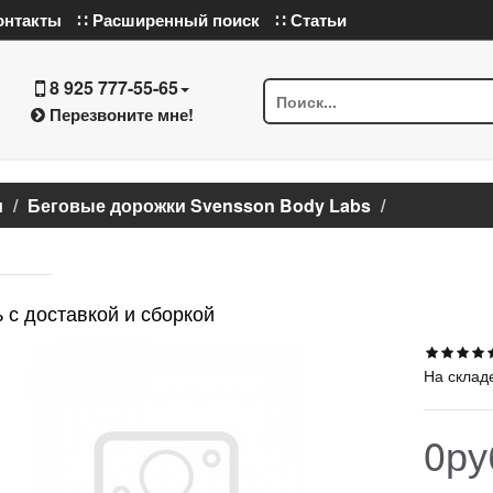
онтакты
∷ Расширенный поиск
∷ Статьи
8 925 777-55-65
Перезвоните мне!
и
Беговые дорожки Svensson Body Labs
 с доставкой и сборкой
На склад
0ру