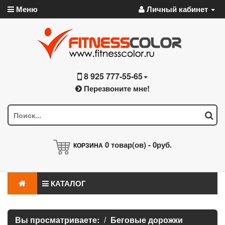
Меню
Личный кабинет
8 925 777-55-65
Перезвоните мне!
0
товар(ов) -
0руб.
КОРЗИНА
КАТАЛОГ
Вы просматриваете:
Беговые дорожки