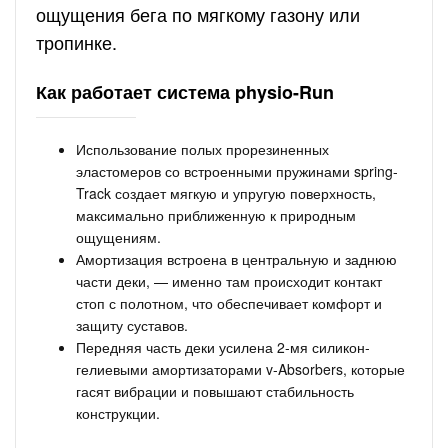
ощущения бега по мягкому газону или
тропинке.
Как работает система physio-Run
Использование полых прорезиненных
эластомеров со встроенными пружинами spring-
Track создает мягкую и упругую поверхность,
максимально приближенную к природным
ощущениям.
Амортизация встроена в центральную и заднюю
части деки, — именно там происходит контакт
стоп с полотном, что обеспечивает комфорт и
защиту суставов.
Передняя часть деки усилена 2-мя силикон-
гелиевыми амортизаторами v-Absorbers, которые
гасят вибрации и повышают стабильность
конструкции.