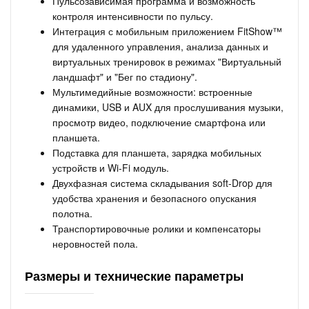
Пульсозависимая программа и возможность
контроля интенсивности по пульсу.
Интеграция с мобильным приложением FitShow™
для удаленного управления, анализа данных и
виртуальных тренировок в режимах "Виртуальный
ландшафт" и "Бег по стадиону".
Мультимедийные возможности: встроенные
динамики, USB и AUX для прослушивания музыки,
просмотр видео, подключение смартфона или
планшета.
Подставка для планшета, зарядка мобильных
устройств и Wi-Fi модуль.
Двухфазная система складывания soft-Drop для
удобства хранения и безопасного опускания
полотна.
Транспортировочные ролики и компенсаторы
неровностей пола.
Размеры и технические параметры