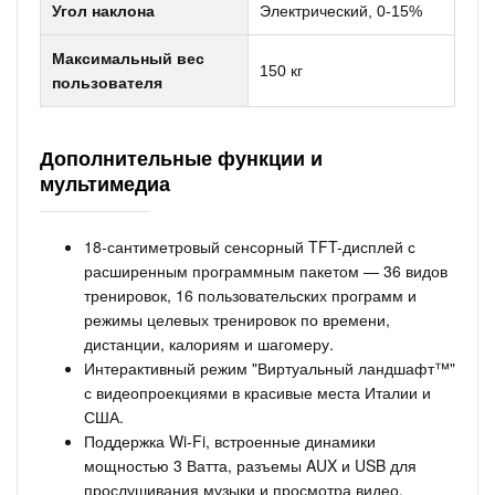
Угол наклона
Электрический, 0-15%
Максимальный вес
150 кг
пользователя
Дополнительные функции и
мультимедиа
18-сантиметровый сенсорный TFT-дисплей с
расширенным программным пакетом — 36 видов
тренировок, 16 пользовательских программ и
режимы целевых тренировок по времени,
дистанции, калориям и шагомеру.
Интерактивный режим "Виртуальный ландшафт™"
с видеопроекциями в красивые места Италии и
США.
Поддержка Wi-Fi, встроенные динамики
мощностью 3 Ватта, разъемы AUX и USB для
прослушивания музыки и просмотра видео.