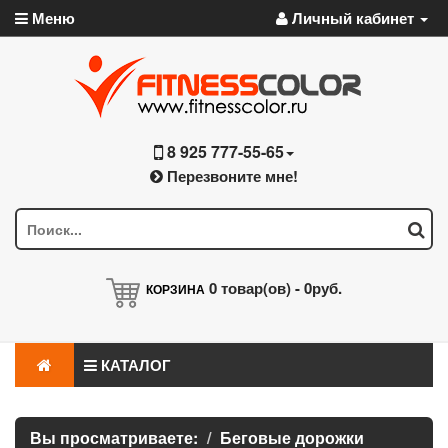
Меню
Личный кабинет
8 925 777-55-65
Перезвоните мне!
0
товар(ов) -
0руб.
КОРЗИНА
КАТАЛОГ
Вы просматриваете:
Беговые дорожки