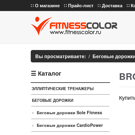
∷ О магазине
∷ Прайс-лист
∷ Доставка
∷ К
Вы просматриваете:
Беговые дорожк
☰ Каталог
BRO
ЭЛЛИПТИЧЕСКИЕ ТРЕНАЖЕРЫ
Купит
БЕГОВЫЕ ДОРОЖКИ
Беговые дорожки Sole Fitness
Беговые дорожки CardioPower