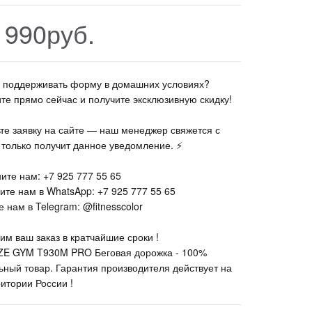
 990руб.
те поддерживать форму в домашних условиях?
ите прямо сейчас и получите эксклюзивную скидку!
ьте заявку на сайте — наш менеджер свяжется с
к только получит данное уведомление. ⚡
ите нам: +7 925 777 55 65
ите нам в WhatsApp: +7 925 777 55 65
 нам в Telegram: @fitnesscolor
им ваш заказ в кратчайшие сроки !
E GYM T930M PRO Беговая дорожка - 100%
ьный товар. Гарантия производителя действует на
ритории России !