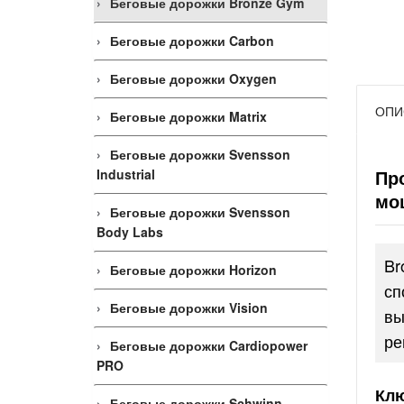
Беговые дорожки Bronze Gym
Беговые дорожки Carbon
Беговые дорожки Oxygen
ОПИ
Беговые дорожки Matrix
Беговые дорожки Svensson
Пр
Industrial
мо
Беговые дорожки Svensson
Body Labs
Br
Беговые дорожки Horizon
сп
Беговые дорожки Vision
вы
ре
Беговые дорожки Cardiopower
PRO
Клю
Беговые дорожки Schwinn