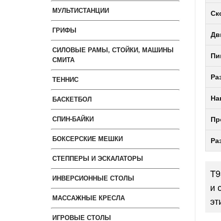
МУЛЬТИСТАНЦИИ
Ск
ГРИФЫ
Дв
СИЛОВЫЕ РАМЫ, СТОЙКИ, МАШИНЫ
Пи
СМИТА
Ра
ТЕННИС
БАСКЕТБОЛ
На
СПИН-БАЙКИ
Пр
БОКСЕРСКИЕ МЕШКИ
Ра
СТЕППЕРЫ И ЭСКАЛАТОРЫ
T9
ИНВЕРСИОННЫЕ СТОЛЫ
и 
МАССАЖНЫЕ КРЕСЛА
эт
ИГРОВЫЕ СТОЛЫ