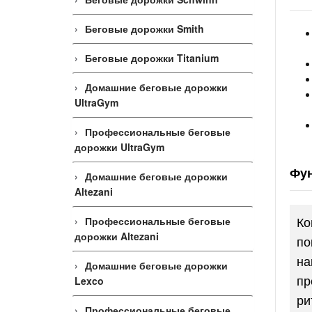
Беговые дорожки Smith
Беговые дорожки Titanium
Домашние беговые дорожки
UltraGym
Профессиональные беговые
дорожки UltraGym
Фун
Домашние беговые дорожки
Altezani
Ко
Профессиональные беговые
дорожки Altezani
по
на
Домашние беговые дорожки
пр
Lexco
ри
Профессиональные беговые