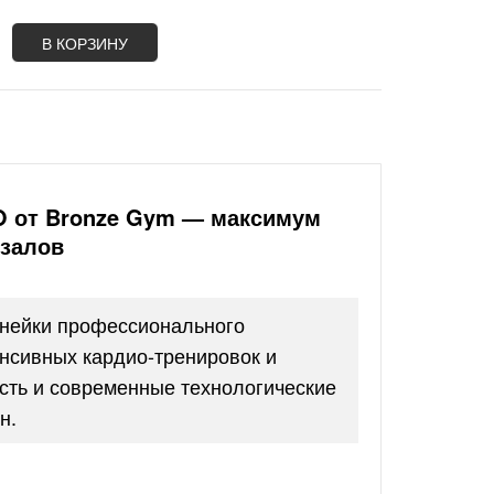
В КОРЗИНУ
O от Bronze Gym — максимум
залов
инейки профессионального
нсивных кардио-тренировок и
ость и современные технологические
н.