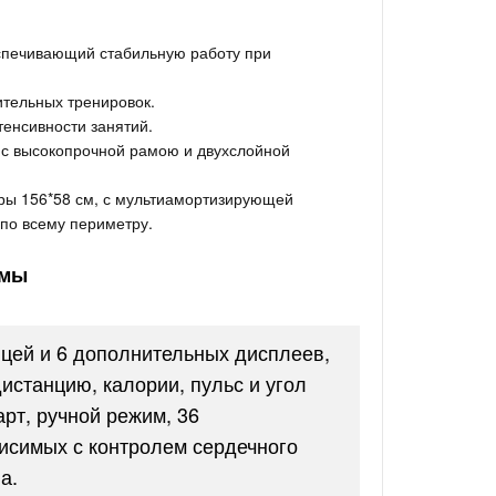
беспечивающий стабильную работу при
тельных тренировок.
енсивности занятий.
г, с высокопрочной рамою и двухслойной
ры 156*58 см, с мультиамортизирующей
по всему периметру.
имы
цей и 6 дополнительных дисплеев,
станцию, калории, пульс и угол
рт, ручной режим, 36
висимых с контролем сердечного
а.