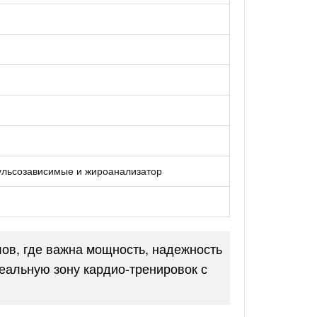
ульсозависимые и жироанализатор
в, где важна мощность, надежность
еальную зону кардио-тренировок с