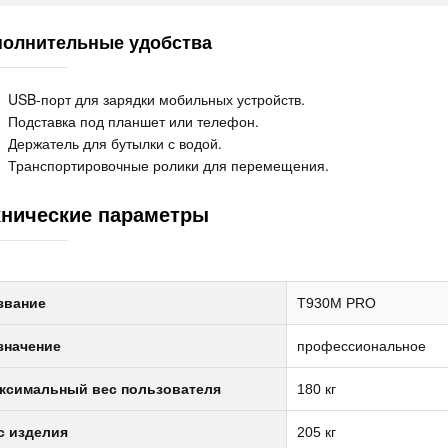
олнительные удобства
USB-порт для зарядки мобильных устройств.
Подставка под планшет или телефон.
Держатель для бутылки с водой.
Транспортировочные ролики для перемещения.
хнические параметры
звание
T930M PRO
значение
профессиональное
ксимальный вес пользователя
180 кг
с изделия
205 кг