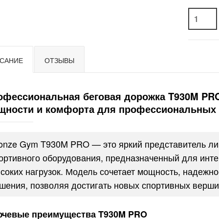
САНИЕ
ОТЗЫВЫ
офессиональная беговая дорожка T930M PR
щности и комфорта для профессиональных 
onze Gym T930M PRO — это яркий представитель л
ортивного оборудования, предназначенный для инте
соких нагрузок. Модель сочетает мощность, надежн
шения, позволяя достигать новых спортивных верши
чевые преимущества T930M PRO