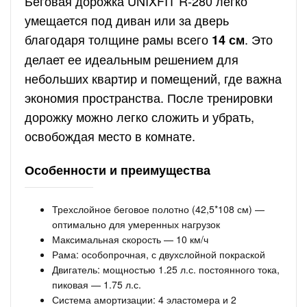
Беговая дорожка UNIXFIT R-280 легко
умещается под диван или за дверь
благодаря толщине рамы всего
. Это
14 см
делает ее идеальным решением для
небольших квартир и помещений, где важна
экономия пространства. После тренировки
дорожку можно легко сложить и убрать,
освобождая место в комнате.
Особенности и преимущества
Трехслойное беговое полотно (42,5*108 см) —
оптимально для умеренных нагрузок
Максимальная скорость — 10 км/ч
Рама: особопрочная, с двухслойной покраской
Двигатель: мощностью 1.25 л.с. постоянного тока,
пиковая — 1.75 л.с.
Система амортизации: 4 эластомера и 2