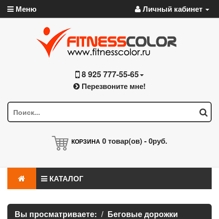
Меню
Личный кабинет
8 925 777-55-65
Перезвоните мне!
0
товар(ов) -
0руб.
КОРЗИНА
КАТАЛОГ
Вы просматриваете:
Беговые дорожки