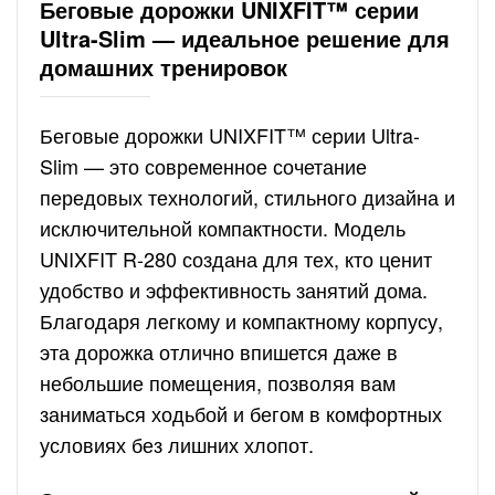
Беговые дорожки UNIXFIT™ серии
Ultra-Slim — идеальное решение для
домашних тренировок
Беговые дорожки UNIXFIT™ серии Ultra-
Slim — это современное сочетание
передовых технологий, стильного дизайна и
исключительной компактности. Модель
UNIXFIT R-280 создана для тех, кто ценит
удобство и эффективность занятий дома.
Благодаря легкому и компактному корпусу,
эта дорожка отлично впишется даже в
небольшие помещения, позволяя вам
заниматься ходьбой и бегом в комфортных
условиях без лишних хлопот.