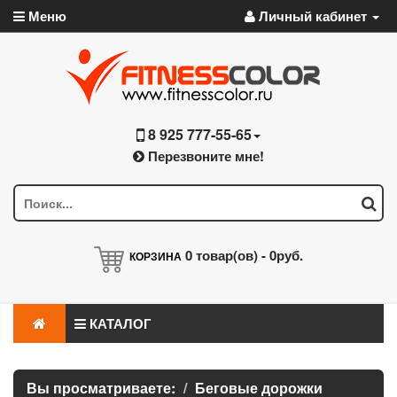
Меню
Личный кабинет
8 925 777-55-65
Перезвоните мне!
0
товар(ов) -
0руб.
КОРЗИНА
КАТАЛОГ
Вы просматриваете:
Беговые дорожки