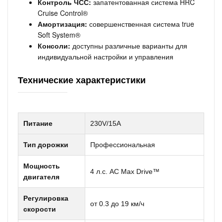
Контроль ЧСС:
запатентованная система HRC
Cruise Control®
Амортизация:
совершенственная система true
Soft System®
Консоли:
доступны различные варианты для
индивидуальной настройки и управления
Технические характеристики
Питание
230V/15A
Тип дорожки
Профессиональная
Мощность
4 л.с. AC Max Drive™
двигателя
Регулировка
от 0.3 до 19 км/ч
скорости