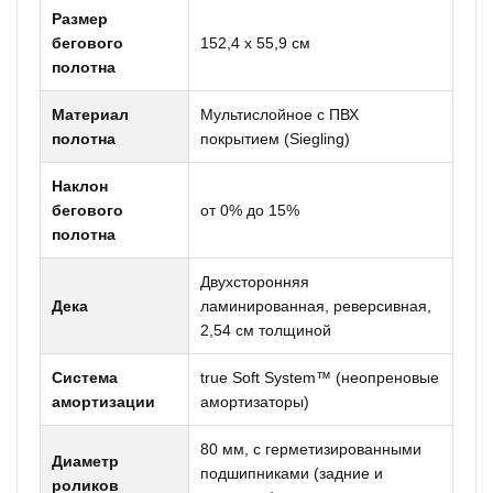
Размер
бегового
152,4 x 55,9 см
полотна
Материал
Мультислойное с ПВХ
полотна
покрытием (Siegling)
Наклон
бегового
от 0% до 15%
полотна
Двухсторонняя
Дека
ламинированная, реверсивная,
2,54 см толщиной
Система
true Soft System™ (неопреновые
амортизации
амортизаторы)
80 мм, с герметизированными
Диаметр
подшипниками (задние и
роликов