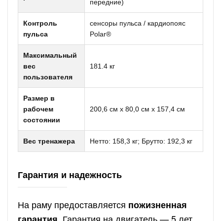
передние)
Контроль
сенсоры пульса / кардиопояс
пульса
Polar®
Максимальный
вес
181.4 кг
пользователя
Размер в
рабочем
200,6 см x 80,0 см x 157,4 см
состоянии
Вес тренажера
Нетто: 158,3 кг; Брутто: 192,3 кг
Гарантия и надежность
На раму предоставляется
пожизненная
. Гарантия на двигатель — 5 лет,
гарантия