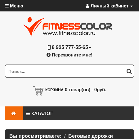
Меню
Личный кабинет
8 925 777-55-65
Перезвоните мне!
0
товар(ов) -
0руб.
КОРЗИНА
КАТАЛОГ
Вы просматриваете:
Беговые дорожки