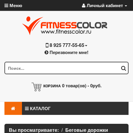
Меню
Личный кабинет
8 925 777-55-65
Перезвоните мне!
0
товар(ов) -
0руб.
КОРЗИНА
КАТАЛОГ
Вы просматриваете:
Беговые дорожки